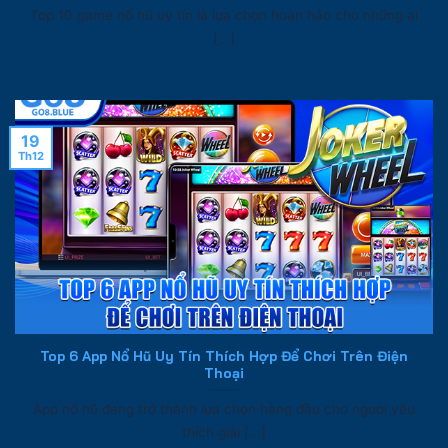
Top 10 game nổ hũ uy tín là lựa chọn hoàn hảo cho những ai
[...]
19
Th12
Top 6 App Nổ Hũ Uy Tín Thích Hợp Để Chơi Trên Điện
Thoại
App nổ hũ đang trở thành lựa chọn hàng đầu cho người yêu
thích giải [...]