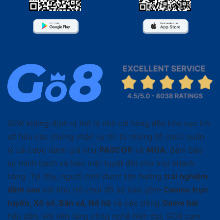
GO8 khẳng định vị thế là nhà cái hàng đầu khu vực khi
sở hữu các chứng nhận uy tín từ những tổ chức quản
lý cá cược danh giá như
PAGCOR
và
MGA
, đảm bảo
sự minh bạch và bảo mật tuyệt đối cho mọi khách
hàng. Tại đây, người chơi được tận hưởng
trải nghiệm
đỉnh cao
với kho trò chơi đồ sộ bao gồm
Casino trực
tuyến, Xổ số, Bắn cá, Nổ hũ
và các dòng
Game bài
hấp dẫn. Với nền tảng công nghệ hiện đại, GO8 cam