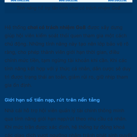
Tính năng hỗ trợ tân binh chơi có trách nhiệm Go8
Hệ thống
chơi có trách nhiệm Go8
được xây dựng
giúp hội viên kiểm soát thói quen tham gia một cách
chủ động. Những tính năng này tạo nên lớp bảo vệ rõ
ràng, cho phép thành viên giới hạn thời gian, điều
chỉnh mức tiền, tạm ngừng tài khoản khi cần. Khi các
tính năng kết hợp với ý thức cá nhân, dân cược sẽ duy
trì được trạng thái an toàn, giảm rủi ro, giữ nhịp tham
gia ổn định.
Giới hạn số tiền nạp, rút trên nền tảng
Nhà cái hỗ trợ hội viên quản lý tài chính thông minh
qua tính năng giới hạn nạp/rút theo nhu cầu cá nhân.
Khi mức trần được xác định, hệ thống tự động khoá
các giao dịch vượt ngưỡng nhằm tránh phát sinh quyết