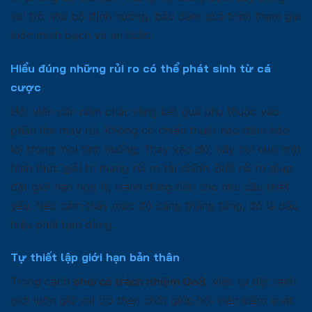
vai trò như bộ định hướng, bảo đảm quá trình tham gia
luôn minh bạch và an toàn.
Hiểu đúng những rủi ro có thể phát sinh từ cá
cược
Hội viên cần nắm chắc rằng kết quả phụ thuộc vào
phần lớn may rủi. Không có chiến thuật nào đảm bảo
lời trong mọi tình huống. Thay vào đó, hãy coi như một
hình thức giải trí mang rủi ro tài chính. Biết rủi ro giúp
đặt giới hạn hợp lý, tránh dùng tiền cho nhu cầu thiết
yếu. Nếu cảm thấy mức độ căng thẳng tăng, đó là dấu
hiệu phải tạm dừng.
Tự thiết lập giới hạn bản thân
Trong cách
chơi có trách nhiệm Go8
, việc tự đặt ranh
giới luôn giữ vai trò then chốt giúp hội viên kiểm soát