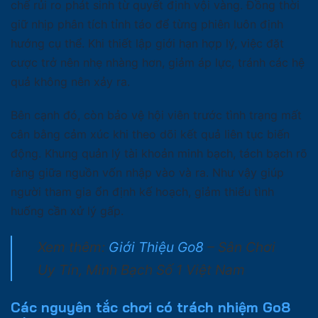
chế rủi ro phát sinh từ quyết định vội vàng. Đồng thời
giữ nhịp phân tích tỉnh táo để từng phiên luôn định
hướng cụ thể. Khi thiết lập giới hạn hợp lý, việc đặt
cược trở nên nhẹ nhàng hơn, giảm áp lực, tránh các hệ
quả không nên xảy ra.
Bên cạnh đó, còn bảo vệ hội viên trước tình trạng mất
cân bằng cảm xúc khi theo dõi kết quả liên tục biến
động. Khung quản lý tài khoản minh bạch, tách bạch rõ
ràng giữa nguồn vốn nhập vào và ra. Như vậy giúp
người tham gia ổn định kế hoạch, giảm thiểu tình
huống cần xử lý gấp.
Xem thêm:
Giới Thiệu Go8
– Sân Chơi
Uy Tín, Minh Bạch Số 1 Việt Nam
Các nguyên tắc chơi có trách nhiệm Go8