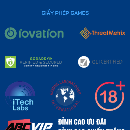
GIẤY PHÉP GAMES