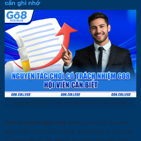
cần ghi nhớ
Nguyên tắc chơi có trách nhiệm Go8 hội viên cần biết
Chơi có trách nhiệm Go8
không chỉ hỗ trợ tân binh
giảm thiểu rủi ro mà còn giúp người dùng kỳ cựu duy
trì phong độ lâu dài. Những nội dung dưới đây đóng