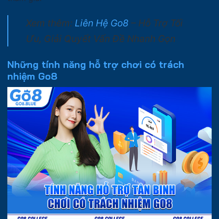
Xem thêm:
Liên Hệ Go8
– Hỗ Trợ Tối
Ưu, Giải Quyết Vấn Đề Nhanh Gọn
Những tính năng hỗ trợ chơi có trách
nhiệm Go8