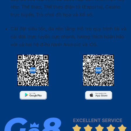
như: Thể thao, Thể thao điện tử (Esports), Casino
trực tuyến, Trò chơi đồ họa và Xổ số.
Cài đặt siêu tốc, đa nền tảng: Hỗ trợ quy trình tải và
cài đặt trực tuyến cực nhanh, tương thích hoàn hảo
với cả hai hệ điều hành Android và iOS.