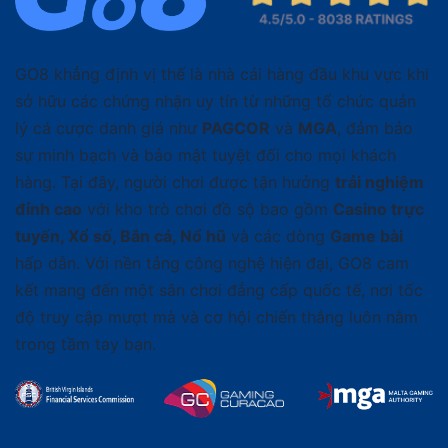
GO8 khẳng định vị thế là nhà cái hàng đầu khu vực khi
sở hữu các chứng nhận uy tín từ những tổ chức quản
lý cá cược danh giá như
PAGCOR
và
MGA
, đảm bảo
sự minh bạch và bảo mật tuyệt đối cho mọi khách
hàng. Tại đây, người chơi được tận hưởng
trải nghiệm
đỉnh cao
với kho trò chơi đồ sộ bao gồm
Casino trực
tuyến, Xổ số, Bắn cá, Nổ hũ
và các dòng
Game bài
hấp dẫn. Với nền tảng công nghệ hiện đại, GO8 cam
kết mang đến một sân chơi đẳng cấp quốc tế, nơi tốc
độ truy cập mượt mà và cơ hội chiến thắng luôn nằm
trong tầm tay bạn.