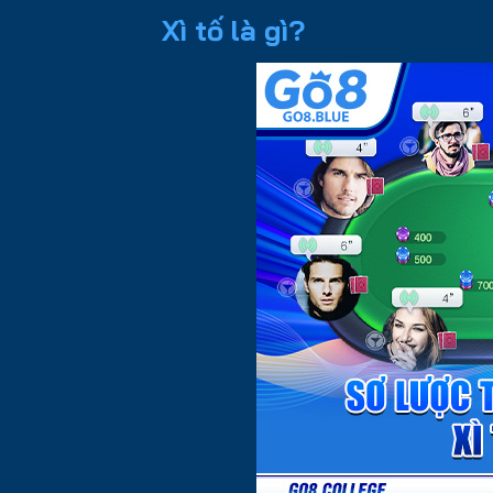
Xì tố là gì?