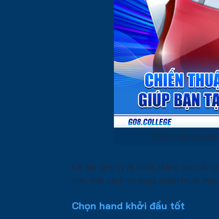
Chiến thuật cá cược 
Để gia tăng tỷ lệ chiến thắng bạn cần 
hơn. Biết cách sử dụng chiến thuật một
Chọn hand khởi đầu tốt