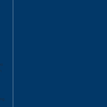
.
eo
h
ng.