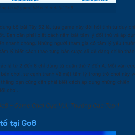
ông tin về game bài xì tố mới tại Go8
dụng bộ bài Tây 52 lá, tựa game này đòi hỏi tính tư duy ch
t. Bạn cần phải biết cách nắm bắt tâm lý đối thủ và áp dụ
ến nhanh chóng. Những người tham gia có tâm lý yếu thườ
 tâm lý biết cách thao túng bàn cược sẽ dễ dàng chiến thắn
ác lá từ 2 đến 6 chỉ dùng từ quân thứ 7 đến A. Mỗi ván cư
 bàn chơi, sự cạnh tranh về mặt tâm lý trong trò chơi này v
n thắng bạn cũng cần phải biết cách áp dụng những chiến
ối chơi.
o8 – Game Chơi Cực Vui, Thưởng Cao Top 1
tố tại Go8