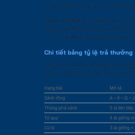
chỉ thua thùng, cù lũ, tứ quý và thùng p
Người chơi
xì tố
sẽ so điểm theo thứ hạ
tiếp tục so đến lá kế tiếp cho đến khi 
– J – Q – K đây là một ví dụ cho việc s
Chi tiết bảng tỷ lệ trả thưởng
Hiểu rõ chi tiết hơn về bảng tỷ lệ trả 
Tỷ lệ có thể thay đổi theo bàn cược h
Hạng bài
Mô tả
Sảnh rồng
A – K – Q – 
Thùng phá sảnh
5 lá liên tiế
Tứ quý
4 lá giống n
Cù lũ
3 lá giống + 