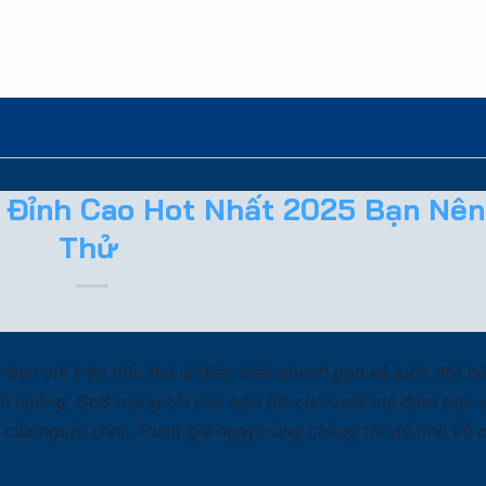
í Đỉnh Cao Hot Nhất 2025 Bạn Nên
Thử
bạn với trận đấu thú vị diễn biến nhanh gọn và luôn đòi hỏ
nh huống. Go8 mang tới cho bạn trò chơi mới mẻ đảm bảo 
 của người chơi. Tham gia ngay cùng chúng tôi để rinh về 